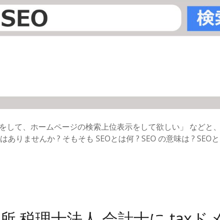
策をして、ホームページの検索上位表示をして欲しい」 などと
りませんか ? そもそも SEOとは何 ? SEO の意味は ? SEO
所 税理士法人 会計士に taxド