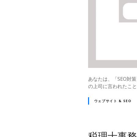
あなたは、「SEO対
の上司に言われたことはあ
ウェブサイト & SEO
税理士事務