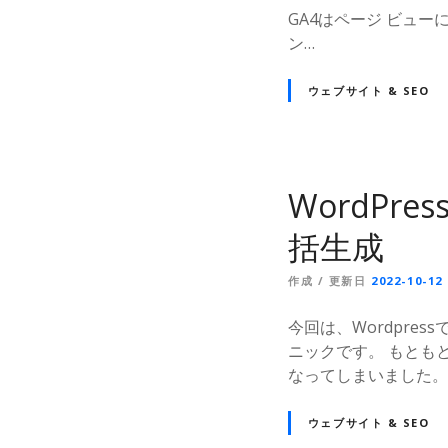
GA4はページ ビュ
ン…
ウェブサイト & SEO
WordPr
括生成
作成 / 更新日
2022-10-12
今回は、Wordpre
ニックです。 もとも
なってしまいました。
ウェブサイト & SEO