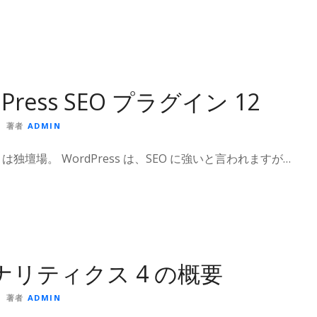
dPress SEO プラグイン 12
著者
ADMIN
ess は独壇場。 WordPress は、SEO に強いと言われますが…
 アナリティクス 4 の概要
著者
ADMIN