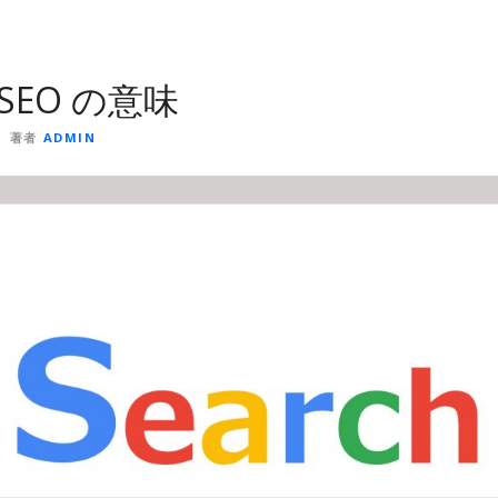
 SEO の意味
著者
ADMIN