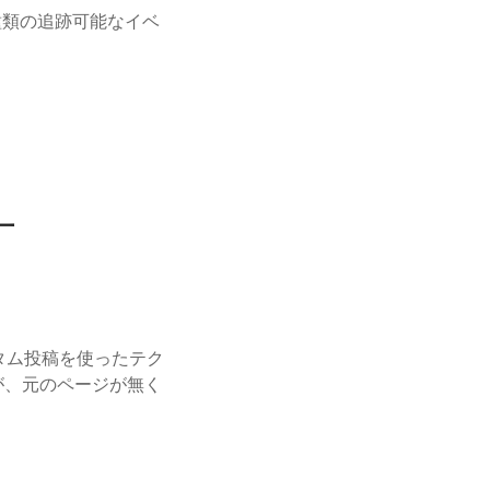
種類の追跡可能なイベ
一
スタム投稿を使ったテク
が、元のページが無く