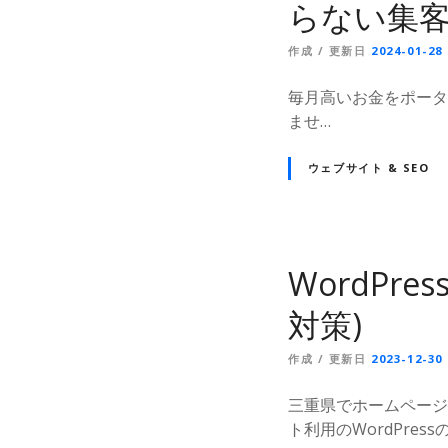
らない集
作成 / 更新日
2024-01-28
毎月高いお金をポータ
ませ…
ウェブサイト & SEO
WordPre
対策)
作成 / 更新日
2023-12-30
三重県でホームページ
ト利用のWordPr