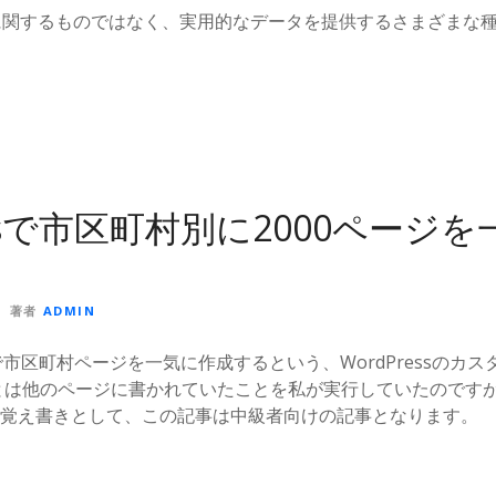
ーに関するものではなく、実用的なデータを提供するさまざまな
essで市区町村別に2000ページを
著者
ADMIN
ssで市区町村ページを一気に作成するという、WordPressのカ
とは他のページに書かれていたことを私が実行していたのです
覚え書きとして、この記事は中級者向けの記事となります。