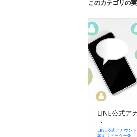
このカテゴリの実
LINE公式ア
ト
LINE公式アカウン
客をリピーター化