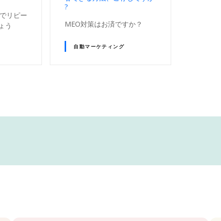
?
トでリピー
MEO対策はお済ですか？
ょう
自動マーケティング