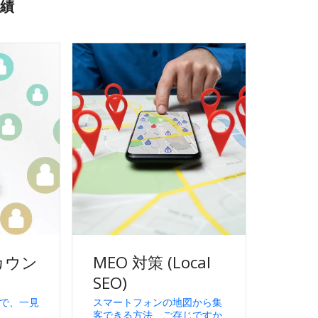
績
カウン
MEO 対策 (Local
SEO)
トで、一見
スマートフォンの地図から集
客できる方法、ご存じですか