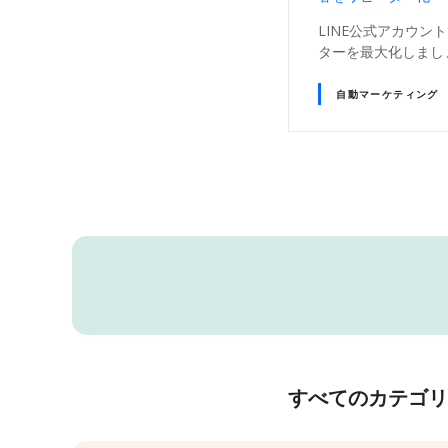
LINE公式アカウン
ターを最大化しまし
自動マーケティング
投
稿
ナ
ビ
ゲ
すべてのカテゴリ
ー