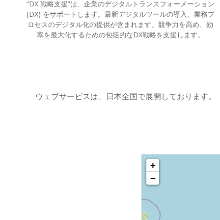
“DX 戦略支援”は、企業のデジタルトランスフォーメーション
(DX) をサポートします。最新デジタルツールの導入、業務プ
ロセスのデジタル化の提供が含まれます。競争力を高め、効
率を最大化するための包括的なDX戦略を支援します。
ウェブサービスは、日本全国で展開しております。
+
−