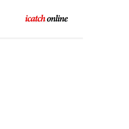
コ
ン
テ
ン
ツ
に
ス
キ
ッ
プ