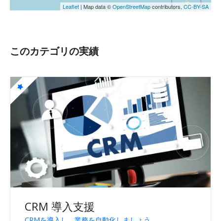
Leaflet
| Map data ©
OpenStreetMap
contributors,
CC-BY-SA
このカテゴリの実績
CRM 導入支援
CRMを導入し、業務を自動化しましょう