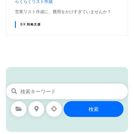
らくらくリスト作成
営業リスト作成に、費用をかけすぎていませんか？
DX 戦略支援
投
稿
ナ
ビ
カテゴリを選択
所在地を選択
検索
ゲ
ー