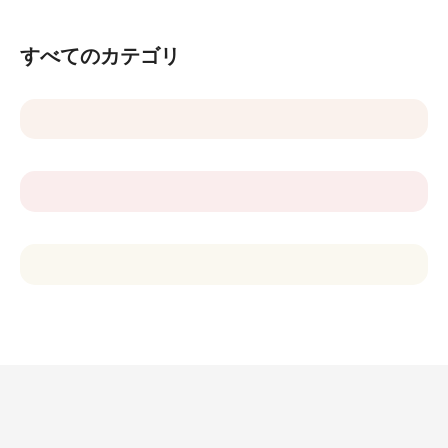
シ
ョ
すべてのカテゴリ
ン