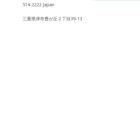
514-2222 Japan
三重県津市豊が丘２丁目39-13