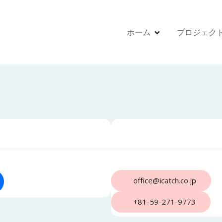
ホーム
プロジェク
office@icatch.co.jp
+81-59-271-9773