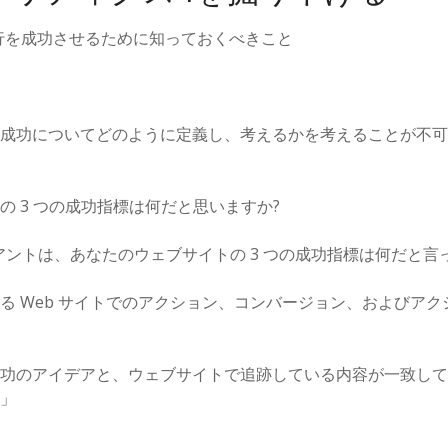
が移行を成功させるために知っておくべきこと
成功についてどのように定義し、考えるかを考えることが不可
の 3 つの成功指標は何だと思いますか?
アントは、あなたのウェブサイトの 3 つの成功指標は何だと言
る Web サイトでのアクション、コンバージョン、およびアクシ
功のアイデアと、ウェブサイトで追跡している内容が一致して
」