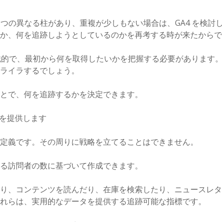
3 つの異なる柱があり、重複が少しもない場合は、GA4 を検討
か、何を追跡しようとしているのかを再考する時が来たからで
組織的で、最初から何を取得したいかを把握する必要があります
ライラするでしょう。
とで、何を追跡するかを決定できます。
タを提供します
定義です。その周りに戦略を立てることはできません。
る訪問者の数に基づいて作成できます。
り、コンテンツを読んだり、在庫を検索したり、ニュースレタ
れらは、実用的なデータを提供する追跡可能な指標です。