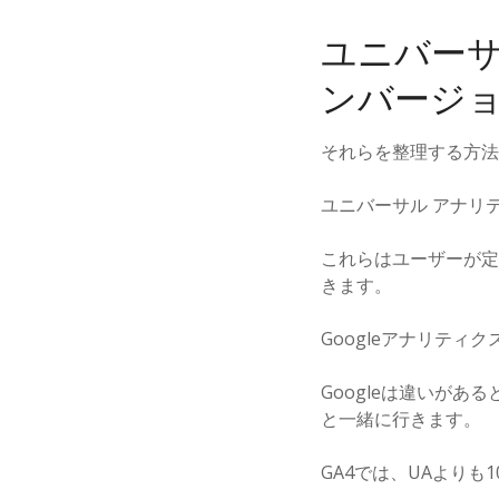
ユニバーサ
ンバージ
それらを整理する方法
ユニバーサル アナリ
これらはユーザーが定
きます。
Googleアナリテ
Googleは違いがある
と一緒に行きます。
GA4では、UAよりも