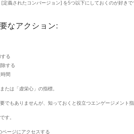
 [定義されたコンバージョン] を5つ以下にしておくのが好き
要なアクション:
加する
削除する
在時間
または「虚栄心」の指標。
要でもありませんが、知っておくと役立つエンゲージメント指
です。
のページにアクセスする