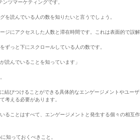
テンツマーケティングです。
グを読んでいる人の数を知りたいと言うでしょう。
ージにアクセスした人数と滞在時間です。これは表面的で誤解
をずっと下にスクロールしている人の数です。
が読んでいることを知っています」
。
功に結びつけることができる具体的なエンゲージメントやユーザ
て考える必要があります。
いることはすべて、エンゲージメントと発生する個々の相互作
めに知っておくべきこと。