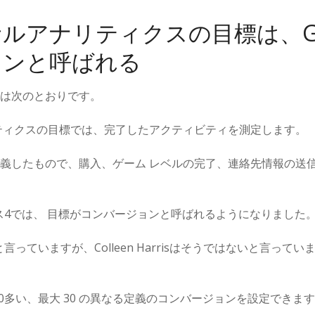
ルアナリティクスの目標は、G
ョンと呼ばれる
は次のとおりです。
ティクスの目標では、完了したアクティビティを測定します。
義したもので、購入、ゲーム レベルの完了、連絡先情報の送
ィクス4では、 目標がコンバージョンと呼ばれるようになりました
と言っていますが、Colleen Harrisはそうではないと言って
10多い、最大 30 の異なる定義のコンバージョンを設定できま