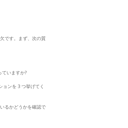
欠です。まず、次の質
っていますか?
ョンを 3 つ挙げてく
いるかどうかを確認で