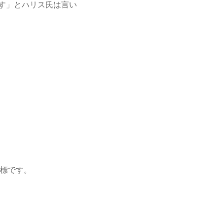
です」とハリス氏は言い
標です。