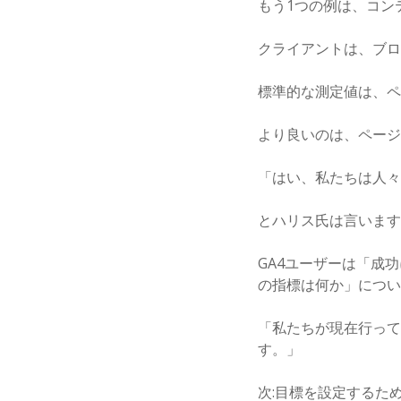
もう1つの例は、コン
クライアントは、ブロ
標準的な測定値は、ペ
より良いのは、ページ
「はい、私たちは人々
とハリス氏は言います
GA4ユーザーは「成
の指標は何か」につい
「私たちが現在行って
す。」
次:目標を設定するた