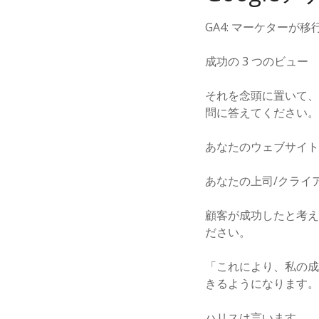
GA4: マーケター
成功の 3 つのビュー
それを念頭に置いて、
問に答えてください。
あなたのウェブサイト
あなたの上司/クライ
顧客が成功したと考え
ださい。
「これにより、私の成
きるようになります。
ハリスは言います。