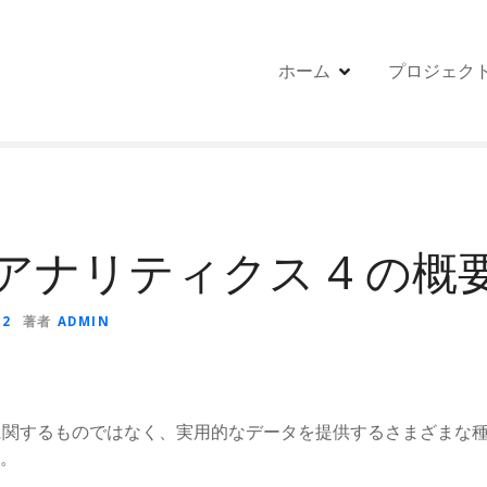
ホーム
プロジェク
e アナリティクス 4 の概
22
著者
ADMIN
ーに関するものではなく、実用的なデータを提供するさまざまな
。