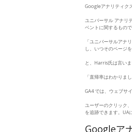
Googleアナリテ
ユニバーサル アナリ
ベントに関するもので
「ユニバーサルアナリ
し、いつそのページを
と、Harris氏は言い
「直帰率はわかりまし
GA4 では、ウェブ
ユーザーのクリック、
を追跡できます。UA
Googl