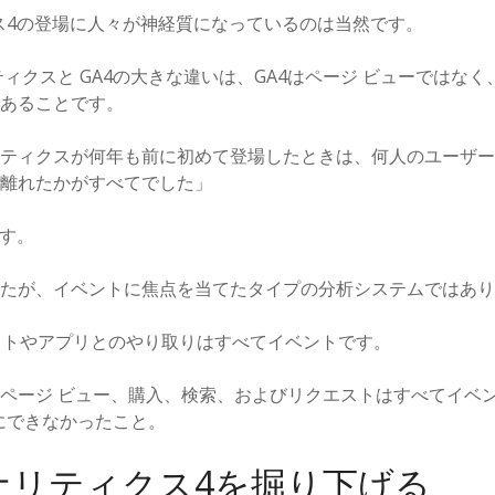
ィクス4の登場に人々が神経質になっているのは当然です。
ティクスと GA4の大きな違いは、GA4はページ ビューではな
あることです。
ティクスが何年も前に初めて登場したときは、何人のユーザー
離れたかがすべてでした」
ます。
たが、イベントに焦点を当てたタイプの分析システムではあり
サイトやアプリとのやり取りはすべてイベントです。
ページ ビュー、購入、検索、およびリクエストはすべてイベ
にできなかったこと。
eアナリティクス4を掘り下げる