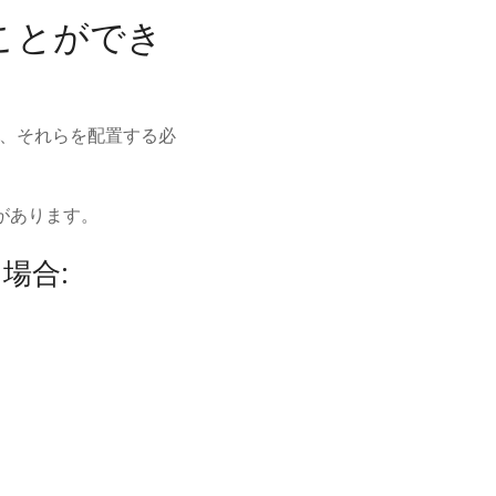
ことができ
て、それらを配置する必
があります。
場合: