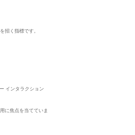
を招く指標です。
ー インタラクション
用に焦点を当てていま