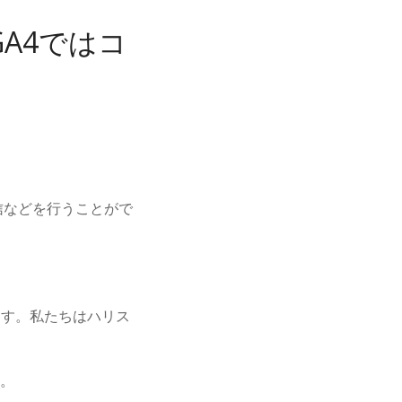
A4ではコ
信などを行うことがで
。
います。私たちはハリス
す。