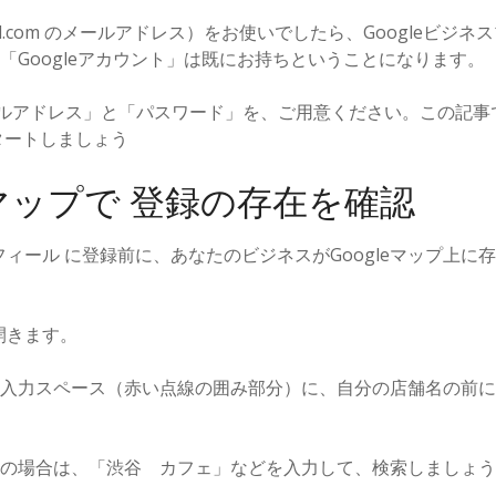
il.com のメールアドレス）をお使いでしたら、Googleビジネ
「Googleアカウント」は既にお持ちということになります。
ルアドレス」と「パスワード」を、ご用意ください。この記事で 
タートしましょう
leマップで 登録の存在を確認
ロフィール に登録前に、あなたのビジネスがGoogleマップ上に
開きます。
入力スペース（赤い点線の囲み部分）に、自分の店舗名の前に
の場合は、「渋谷 カフェ」などを入力して、検索しましょう