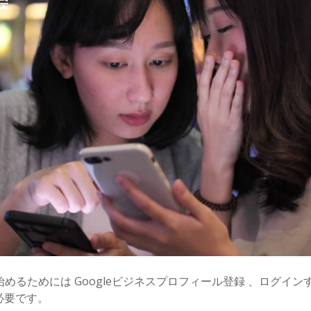
EO ) を始めるためには Googleビジネスプロフィール登録 、ログ
が必要です。