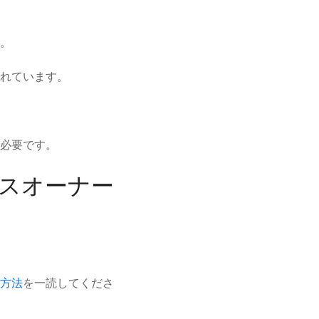
。
れています。
必要です。
ネスオーナー
う方法
を一読してくださ