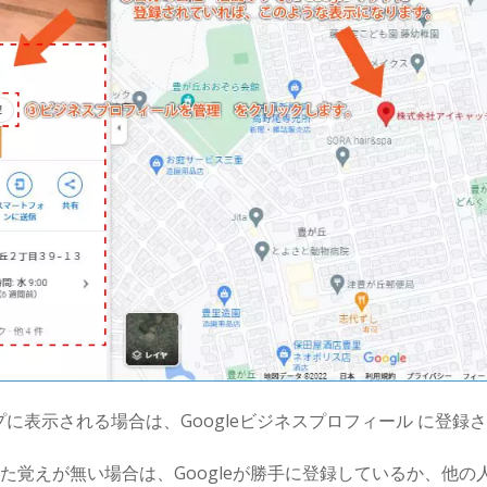
ップに表示される場合は、Googleビジネスプロフィール に登録
た覚えが無い場合は、Googleが勝手に登録しているか、他の