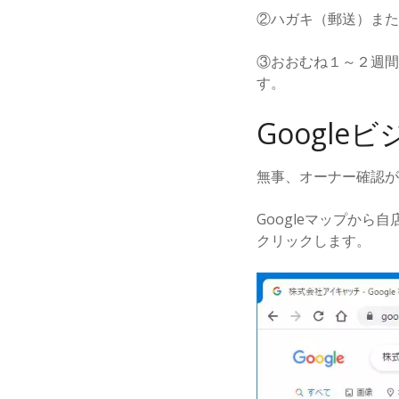
②ハガキ（郵送）また
③おおむね１～２週間
す。
Googl
無事、オーナー確認が
Googleマップか
クリックします。