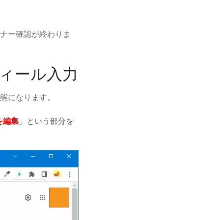
ナー確認が終わりま
フィール入力
態になります。
を編集
」という部分を