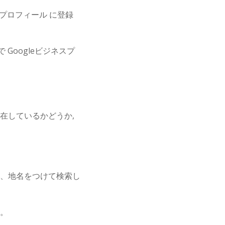
スプロフィール に登録
Googleビジネスプ
存在しているかどうか,
、地名をつけて検索し
。