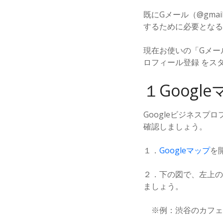
既にGメール（@gma
するために必要となる
現在お使いの「Gメー
ロフィール登録 をス
１Goog
Googleビジネスプ
確認しましょう。
１．
Googleマップ
を
２．下の図で、左上の
ましょう。
※例：渋谷のカフェ