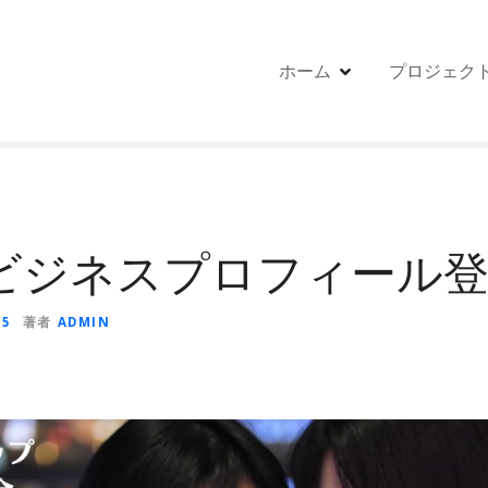
ホーム
プロジェク
leビジネスプロフィール登
15
著者
ADMIN