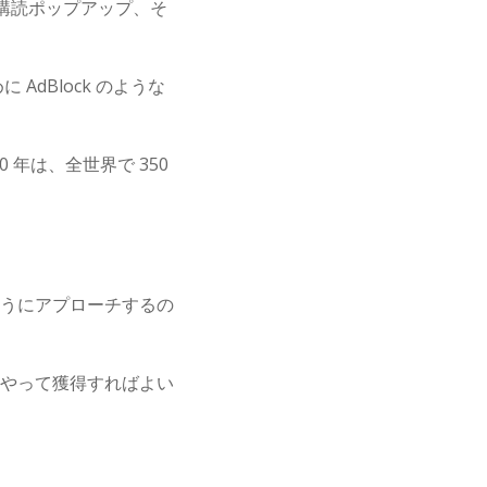
購読ポップアップ、そ
dBlock のような
年は、全世界で 350
うにアプローチするの
やって獲得すればよい