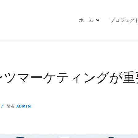
ホーム
プロジェク
ンツマーケティングが重
07
著者
ADMIN