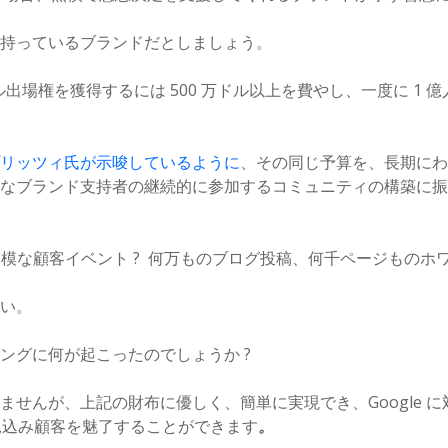
持っているブランドだとしましょう。
ル出場権を獲得するには 500 万ドル以上を費やし、一度に 1 
リッツィ氏が示唆しているように
、その同じ予算を、長期に
なブランド支持者の継続的に参加するコミュニティの構築に振
大規模な顧客イベント ? 何万ものブログ投稿、何千ページものホワ
い。
ングに何が起こったのでしょうか ?
ませんが、上記の財布に優しく、簡単に実現でき、Google 
、見込み顧客を魅了することができます
。