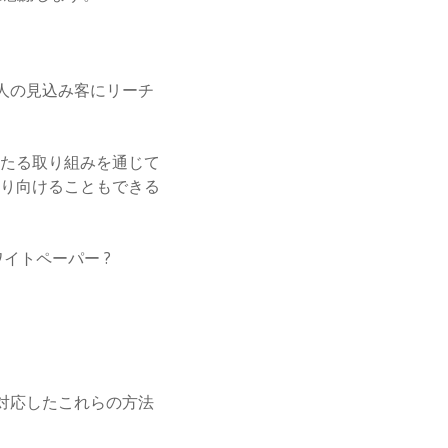
億人の見込み客にリーチ
わたる取り組みを通じて
り向けることもできる
イトペーパー ?
に対応したこれらの方法