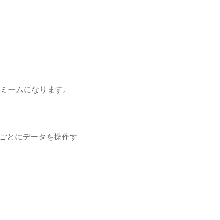
ミームになります。
8 秒ごとにデータを操作す