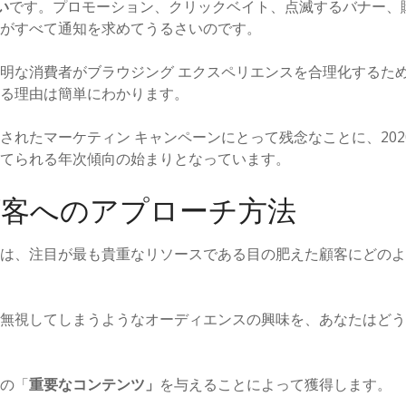
い
です。プロモーション、クリックベイト、点滅するバナー、
がすべて通知を求めてうるさいのです。
な消費者がブラウジング エクスペリエンスを合理化するために A
る理由は簡単にわかります。
れたマーケティン キャンペーンにとって残念なことに、2020 
てられる年次傾向の始まりとなっています。
顧客へのアプローチ方法
は、注目が最も貴重なリソースである目の肥えた顧客にどのよ
無視してしまうようなオーディエンスの興味を、あなたはどう
の「
重要なコンテンツ」
を与えることによって獲得します。