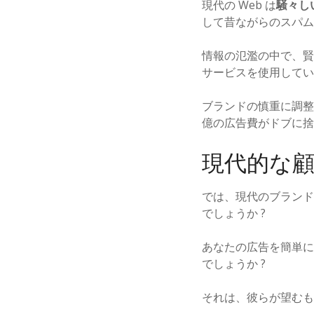
現代の Web は
騒々し
して昔ながらのスパム
情報の氾濫の中で、賢明
サービスを使用してい
ブランドの慎重に調整さ
億の広告費がドブに捨
現代的な
では、現代のブランド
でしょうか ?
あなたの広告を簡単に
でしょうか ?
それは、彼らが望むも