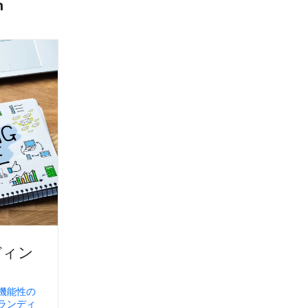
n
ディン
機能性の
ランディ