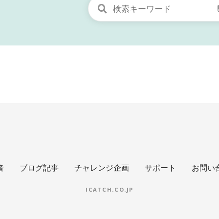
者
ブログ記事
チャレンジ企画
サポート
お問い
ICATCH.CO.JP