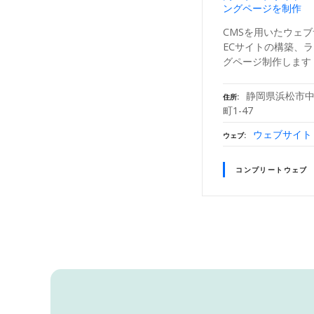
ングページを制作
CMSを用いたウェ
ECサイトの構築、
グページ制作します
静岡県浜松市
住所
町1-47
ウェブサイト
ウェブ
コンプリートウェブ
投
稿