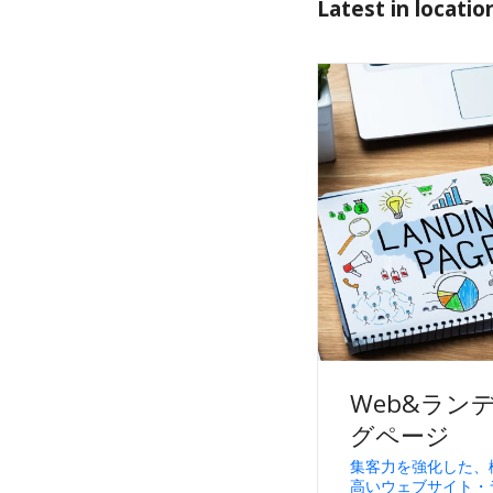
Latest in locatio
Web&ラン
グページ
集客力を強化した、
高いウェブサイト・