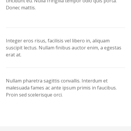
tincidunt eu. Nulla fringilla tempor odio quis porta.
Donec mattis.
Integer eros risus, facilisis vel libero in, aliquam
suscipit lectus. Nullam finibus auctor enim, a egestas
erat at.
Nullam pharetra sagittis convallis. Interdum et
malesuada fames ac ante ipsum primis in faucibus.
Proin sed scelerisque orci.